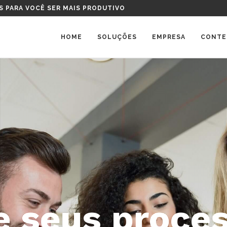
TAL DEVO COMPRAR?
HOME
SOLUÇÕES
EMPRESA
CONTE
mize a gestão