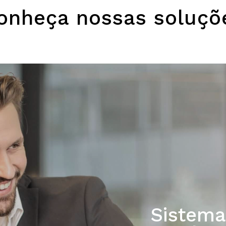
onheça nossas soluçõ
Sistema