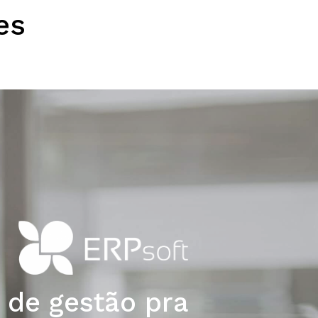
es
 de gestão pra