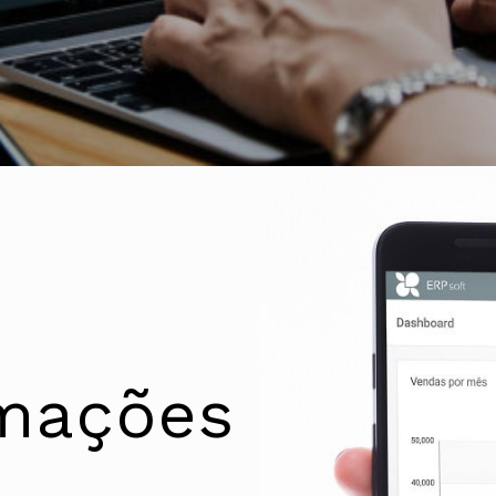
rmações