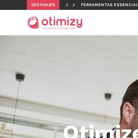
DESTAQUES
QUAL CERTIFICADO DIGI
Oti