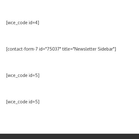
[wce_code id=4]
[contact-form-7 id="75037" title="Newsletter Sidebar"]
[wce_code id=5]
[wce_code id=5]