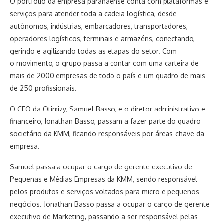
O portfólio da empresa paranaense conta com plataformas e
serviços para atender toda a cadeia logística, desde
autônomos, indústrias, embarcadores, transportadores,
operadores logísticos, terminais e armazéns, conectando,
gerindo e agilizando todas as etapas do setor. Com
o movimento, o grupo passa a contar com uma carteira de
mais de 2000 empresas de todo o país e um quadro de mais
de 250 profissionais.
O CEO da Otimizy, Samuel Basso, e o diretor administrativo e
financeiro, Jonathan Basso, passam a fazer parte do quadro
societário da KMM, ficando responsáveis por áreas-chave da
empresa.
Samuel passa a ocupar o cargo de gerente executivo de
Pequenas e Médias Empresas da KMM, sendo responsável
pelos produtos e serviços voltados para micro e pequenos
negócios. Jonathan Basso passa a ocupar o cargo de gerente
executivo de Marketing, passando a ser responsável pelas