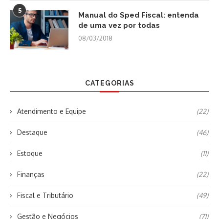
5
Manual do Sped Fiscal: entenda
de uma vez por todas
08/03/2018
CATEGORIAS
Atendimento e Equipe
(22)
Destaque
(46)
Estoque
(11)
Finanças
(22)
Fiscal e Tributário
(49)
Gestão e Negócios
(71)