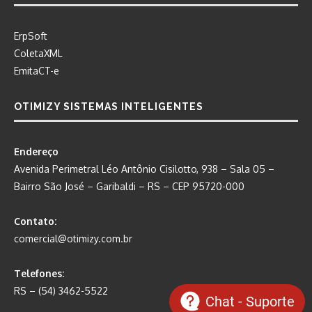
ErpSoft
ColetaXML
EmitaCT-e
OTIMIZY SISTEMAS INTELIGENTES
Endereço
Avenida Perimetral Léo Antônio Cisilotto, 938 – Sala 05 –
Bairro São José – Garibaldi – RS – CEP 95720-000
Contato:
comercial@otimizy.com.br
Telefones:
RS – (54) 3462-5522
Chat - Suporte