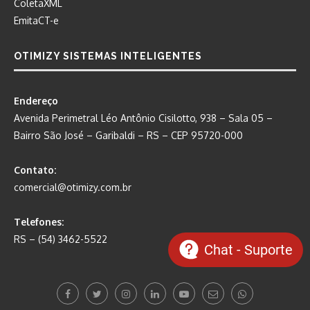
ColetaXML
EmitaCT-e
OTIMIZY SISTEMAS INTELIGENTES
Endereço
Avenida Perimetral Léo Antônio Cisilotto, 938 – Sala 05 –
Bairro São José – Garibaldi – RS – CEP 95720-000
Contato:
comercial@otimizy.com.br
Telefones:
RS – (54) 3462-5522
Chat - Suporte