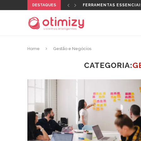
DESTAQUES
QUAL CERTIFICADO DIGI
Home
Gestão e Negócios
CATEGORIA:
G