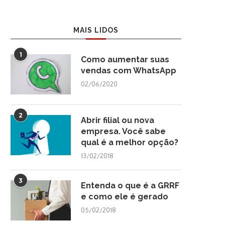
MAIS LIDOS
1
Como aumentar suas
vendas com WhatsApp
02/06/2020
2
Abrir filial ou nova
empresa. Você sabe
qual é a melhor opção?
13/02/2018
3
Entenda o que é a GRRF
e como ele é gerado
05/02/2018