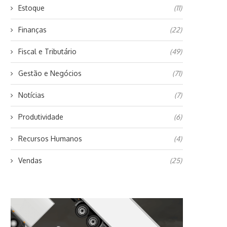
Estoque
(11)
Finanças
(22)
Fiscal e Tributário
(49)
Gestão e Negócios
(71)
Notícias
(7)
Produtividade
(6)
Recursos Humanos
(4)
Vendas
(25)