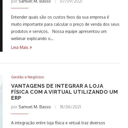
por
Samuel M. Basso
07/09/2021
Entender quais são os custos fixos da sua empresa é
muito importante para calcular o preço de venda dos seus
produtos e serviços. Nossa equipe apresentou um
webinar explicando o…
Leia Mais
Gestão e Negócios
VANTAGENS DE INTEGRAR A LOJA
FÍSICA COM A VIRTUAL UTILIZANDO UM
ERP
por
Samuel M. Basso
18/06/2021
A integração entre loja física e virtual traz diversos