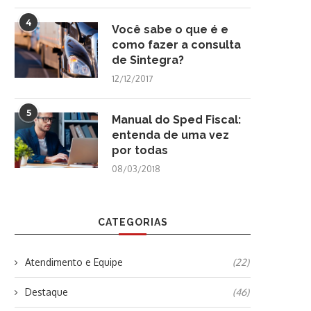
4
Você sabe o que é e
como fazer a consulta
de Sintegra?
12/12/2017
5
Manual do Sped Fiscal:
entenda de uma vez
por todas
08/03/2018
CATEGORIAS
Atendimento e Equipe
(22)
Destaque
(46)