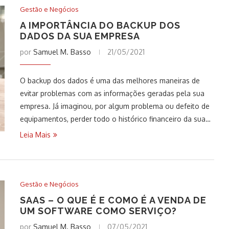
Gestão e Negócios
A IMPORTÂNCIA DO BACKUP DOS
DADOS DA SUA EMPRESA
por
Samuel M. Basso
21/05/2021
O backup dos dados é uma das melhores maneiras de
evitar problemas com as informações geradas pela sua
empresa. Já imaginou, por algum problema ou defeito de
equipamentos, perder todo o histórico financeiro da sua…
Leia Mais
Gestão e Negócios
SAAS – O QUE É E COMO É A VENDA DE
UM SOFTWARE COMO SERVIÇO?
por
Samuel M. Basso
07/05/2021