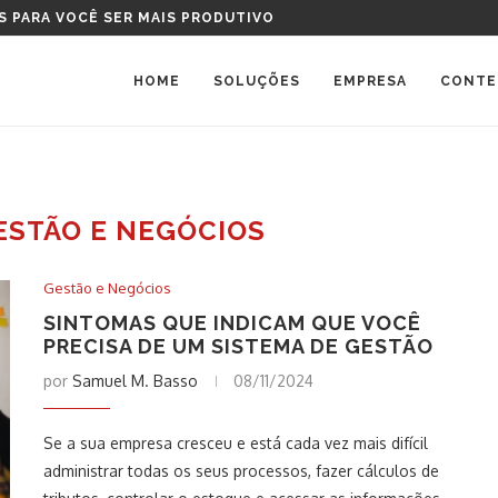
TAL DEVO COMPRAR?
HOME
SOLUÇÕES
EMPRESA
CONTE
ESTÃO E NEGÓCIOS
Gestão e Negócios
SINTOMAS QUE INDICAM QUE VOCÊ
PRECISA DE UM SISTEMA DE GESTÃO
por
Samuel M. Basso
08/11/2024
Se a sua empresa cresceu e está cada vez mais difícil
administrar todas os seus processos, fazer cálculos de