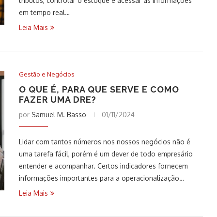
tributos, controlar o estoque e acessar as informações
em tempo real…
Leia Mais
Gestão e Negócios
O QUE É, PARA QUE SERVE E COMO
FAZER UMA DRE?
por
Samuel M. Basso
01/11/2024
Lidar com tantos números nos nossos negócios não é
uma tarefa fácil, porém é um dever de todo empresário
entender e acompanhar. Certos indicadores fornecem
informações importantes para a operacionalização…
Leia Mais