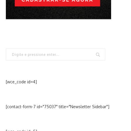
[wce_code id=4]
[contact-form-7 id="75037" title="Newsletter Sidebar"]