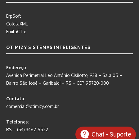
ErpSoft
ColetaXML
EmitaCT-e
OTIMIZY SISTEMAS INTELIGENTES
Endereço
Avenida Perimetral Léo Antônio Cisilotto, 938 – Sala 05 –
Bairro São José – Garibaldi – RS – CEP 95720-000
Contato:
comercial@otimizy.com.br
Telefones:
RS – (54) 3462-5522
Chat - Suporte