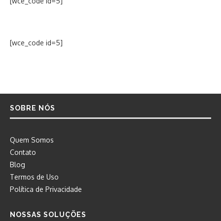
[wce_code id=5]
[wce_code id=5]
SOBRE NÓS
Quem Somos
Contato
Blog
Termos de Uso
Política de Privacidade
NOSSAS SOLUÇÕES