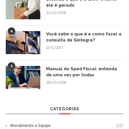
ele é gerado
05/02/2018
4
Você sabe o que é e como fazer a
consulta de Sintegra?
12/12/2017
5
Manual do Sped Fiscal: entenda
de uma vez por todas
08/03/2018
CATEGORIAS
Atendimento e Equipe
(22)