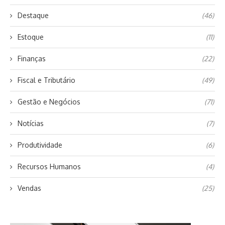
Destaque
(46)
Estoque
(11)
Finanças
(22)
Fiscal e Tributário
(49)
Gestão e Negócios
(71)
Notícias
(7)
Produtividade
(6)
Recursos Humanos
(4)
Vendas
(25)