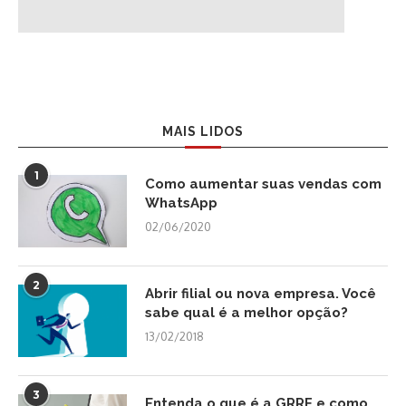
MAIS LIDOS
1
Como aumentar suas vendas com
WhatsApp
02/06/2020
2
Abrir filial ou nova empresa. Você
sabe qual é a melhor opção?
13/02/2018
3
Entenda o que é a GRRF e como