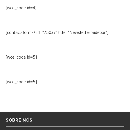
[wce_code id=4]
[contact-form-7 id="75037" title="Newsletter Sidebar"]
[wce_code id=5]
[wce_code id=5]
SOBRE NÓS