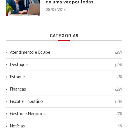
de uma vez por todas
08/03/2018
CATEGORIAS
Atendimento e Equipe
(22)
Destaque
(46)
Estoque
(11)
Finanças
(22)
Fiscal e Tributário
(49)
Gestão e Negócios
(71)
Notícias
(7)