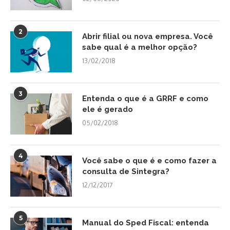
2
Abrir filial ou nova empresa. Você
sabe qual é a melhor opção?
13/02/2018
3
Entenda o que é a GRRF e como
ele é gerado
05/02/2018
4
Você sabe o que é e como fazer a
consulta de Sintegra?
12/12/2017
5
Manual do Sped Fiscal: entenda