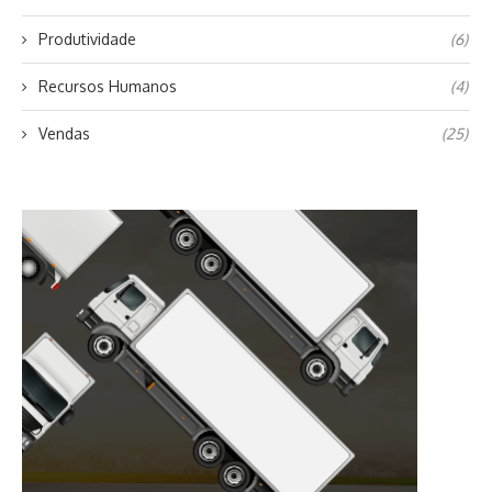
Produtividade
(6)
Recursos Humanos
(4)
Vendas
(25)