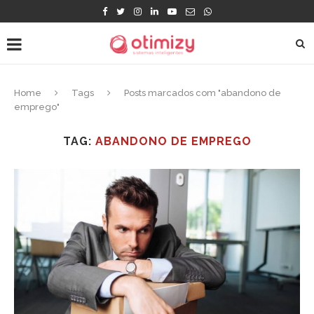
Home
Tags
Posts marcados com "abandono de
emprego"
TAG:
ABANDONO DE EMPREGO