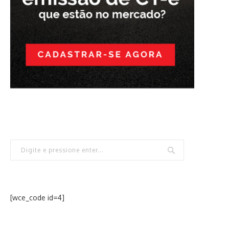
[wce_code id=4]