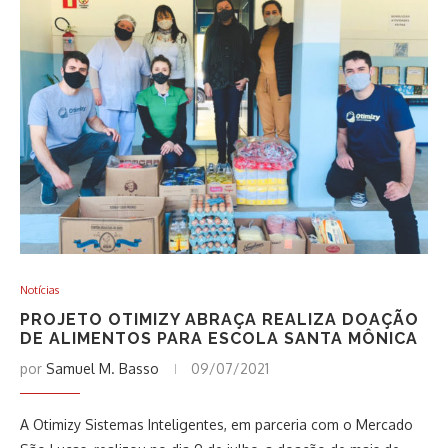
Notícias
PROJETO OTIMIZY ABRAÇA REALIZA DOAÇÃO
DE ALIMENTOS PARA ESCOLA SANTA MÔNICA
por
Samuel M. Basso
09/07/2021
A Otimizy Sistemas Inteligentes, em parceria com o Mercado