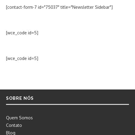
[contact-form-7 id="75037" title="Newsletter Sidebar"]
[wce_code id=5]
[wce_code id=5]
SOBRE NÓS
Quem Somos
Contato
Blog