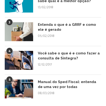
sabe qual é a melhor opção?
13/02/2018
3
Entenda o que é a GRRF e como
ele é gerado
05/02/2018
4
Você sabe o que é e como fazer a
consulta de Sintegra?
12/12/2017
5
Manual do Sped Fiscal: entenda
de uma vez por todas
08/03/2018