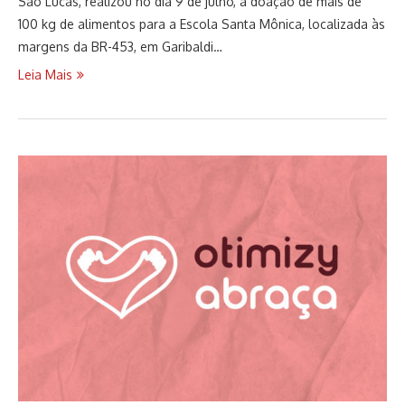
São Lucas, realizou no dia 9 de julho, a doação de mais de
100 kg de alimentos para a Escola Santa Mônica, localizada às
margens da BR-453, em Garibaldi…
Leia Mais