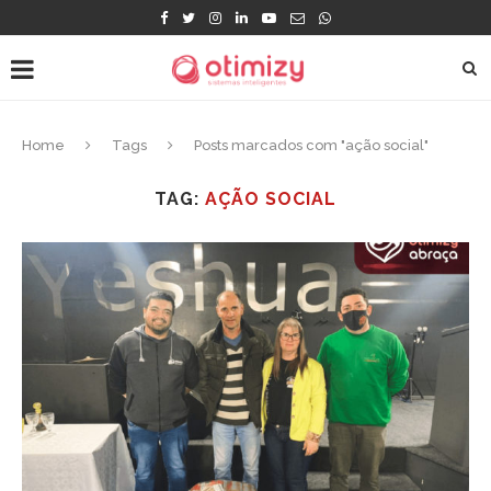
Home
Tags
Posts marcados com "ação social"
TAG:
AÇÃO SOCIAL