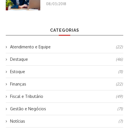
08/03/2018
CATEGORIAS
Atendimento e Equipe
(22)
Destaque
(46)
Estoque
(11)
Finanças
(22)
Fiscal e Tributário
(49)
Gestão e Negócios
(71)
Notícias
(7)