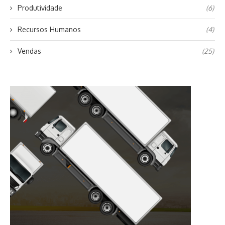
Produtividade
(6)
Recursos Humanos
(4)
Vendas
(25)