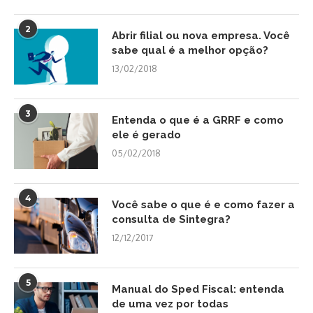
2
Abrir filial ou nova empresa. Você
sabe qual é a melhor opção?
13/02/2018
3
Entenda o que é a GRRF e como
ele é gerado
05/02/2018
4
Você sabe o que é e como fazer a
consulta de Sintegra?
12/12/2017
5
Manual do Sped Fiscal: entenda
de uma vez por todas