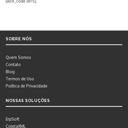
[wce_code id=5]
SOBRE NÓS
Quem Somos
Contato
Blog
Termos de Uso
Política de Privacidade
NOSSAS SOLUÇÕES
ErpSoft
ColetaXML