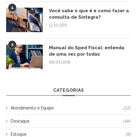
4
Você sabe o que é e como fazer a
consulta de Sintegra?
12/12/2017
5
Manual do Sped Fiscal: entenda
de uma vez por todas
08/03/2018
CATEGORIAS
Atendimento e Equipe
(22)
Destaque
(46)
Estoque
(11)