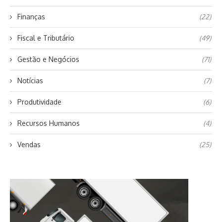
Finanças
(22)
Fiscal e Tributário
(49)
Gestão e Negócios
(71)
Notícias
(7)
Produtividade
(6)
Recursos Humanos
(4)
Vendas
(25)