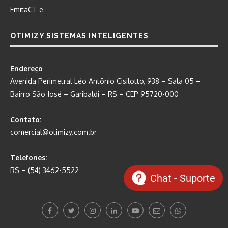
EmitaCT-e
OTIMIZY SISTEMAS INTELIGENTES
Endereço
Avenida Perimetral Léo Antônio Cisilotto, 938 – Sala 05 –
Bairro São José – Garibaldi – RS – CEP 95720-000
Contato:
comercial@otimizy.com.br
Telefones:
RS – (54) 3462-5522
Chat - Suporte