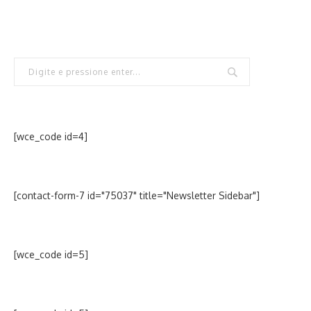
[wce_code id=4]
[contact-form-7 id="75037" title="Newsletter Sidebar"]
[wce_code id=5]