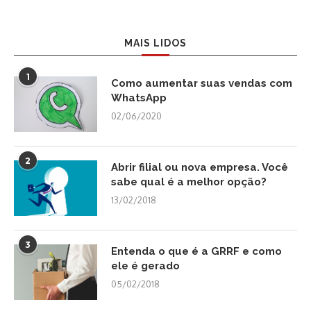
MAIS LIDOS
1
Como aumentar suas vendas com
WhatsApp
02/06/2020
2
Abrir filial ou nova empresa. Você
sabe qual é a melhor opção?
13/02/2018
3
Entenda o que é a GRRF e como
ele é gerado
05/02/2018