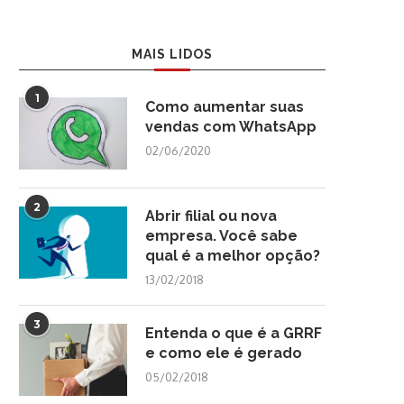
MAIS LIDOS
1
Como aumentar suas
vendas com WhatsApp
02/06/2020
2
Abrir filial ou nova
empresa. Você sabe
qual é a melhor opção?
13/02/2018
3
Entenda o que é a GRRF
e como ele é gerado
05/02/2018