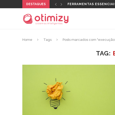
DESTAQUES
FERRAMENTAS ESSENCIAI
Home
Tags
Posts marcados com "execução
TAG: