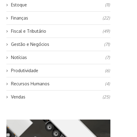
Estoque
(11)
Finanças
(22)
Fiscal e Tributário
(49)
Gestão e Negócios
(71)
Notícias
(7)
Produtividade
(6)
Recursos Humanos
(4)
Vendas
(25)