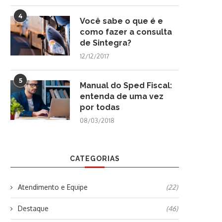
4
Você sabe o que é e
como fazer a consulta
de Sintegra?
12/12/2017
5
Manual do Sped Fiscal:
entenda de uma vez
por todas
08/03/2018
CATEGORIAS
Atendimento e Equipe
(22)
Destaque
(46)