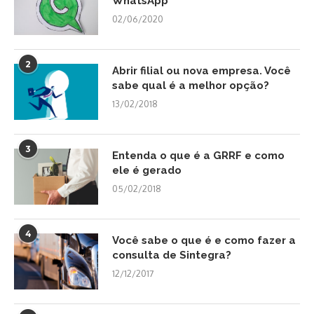
WhatsApp
02/06/2020
2
Abrir filial ou nova empresa. Você
sabe qual é a melhor opção?
13/02/2018
3
Entenda o que é a GRRF e como
ele é gerado
05/02/2018
4
Você sabe o que é e como fazer a
consulta de Sintegra?
12/12/2017