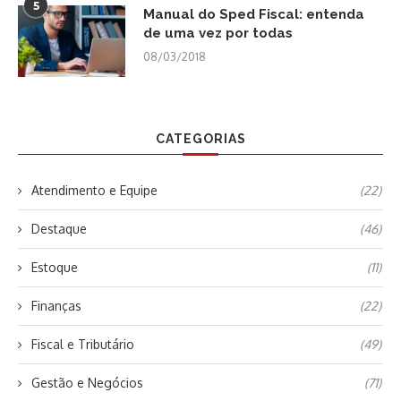
5
Manual do Sped Fiscal: entenda
de uma vez por todas
08/03/2018
CATEGORIAS
Atendimento e Equipe
(22)
Destaque
(46)
Estoque
(11)
Finanças
(22)
Fiscal e Tributário
(49)
Gestão e Negócios
(71)