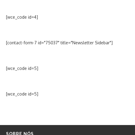
[wce_code id=4]
[contact-form-7 id="75037" title="Newsletter Sidebar"]
[wce_code id=5]
[wce_code id=5]
SOBRE NÓS