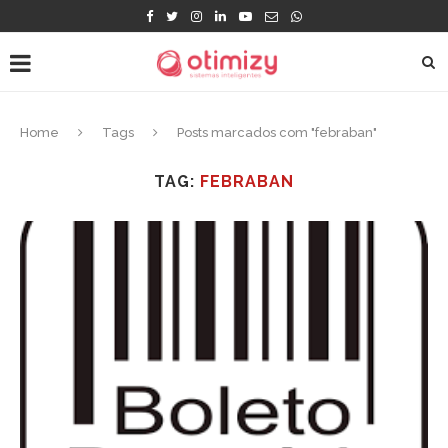
Home
Tags
Posts marcados com "febraban"
TAG:
FEBRABAN