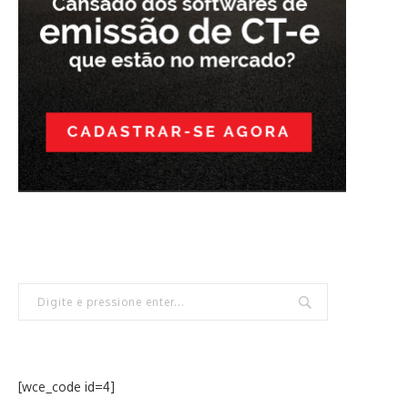
[wce_code id=4]