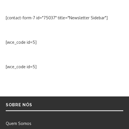
[contact-form-7 id="75037" title="Newsletter Sidebar"]
[wce_code id=5]
[wce_code id=5]
SOBRE NÓS
Quem Somos