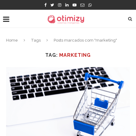
Home
Tags
Posts marcados com "marketing"
TAG:
MARKETING