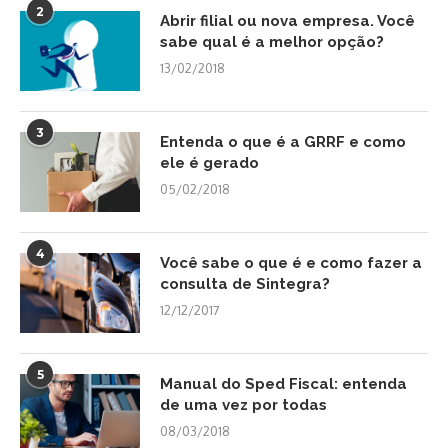
2
Abrir filial ou nova empresa. Você
sabe qual é a melhor opção?
13/02/2018
3
Entenda o que é a GRRF e como
ele é gerado
05/02/2018
4
Você sabe o que é e como fazer a
consulta de Sintegra?
12/12/2017
5
Manual do Sped Fiscal: entenda
de uma vez por todas
08/03/2018