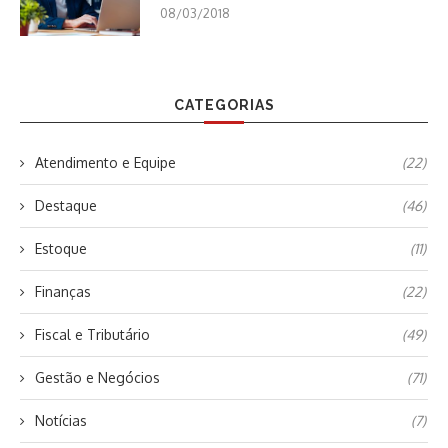
08/03/2018
CATEGORIAS
Atendimento e Equipe
(22)
Destaque
(46)
Estoque
(11)
Finanças
(22)
Fiscal e Tributário
(49)
Gestão e Negócios
(71)
Notícias
(7)