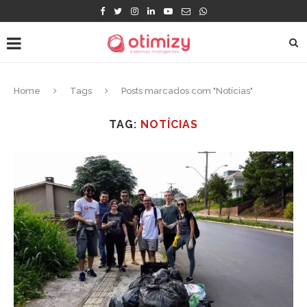
Home
Tags
Posts marcados com "Notícias"
TAG:
NOTÍCIAS