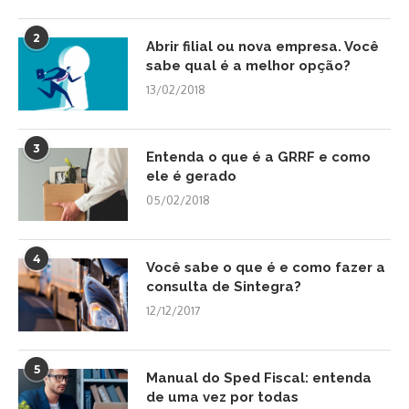
2
Abrir filial ou nova empresa. Você
sabe qual é a melhor opção?
13/02/2018
3
Entenda o que é a GRRF e como
ele é gerado
05/02/2018
4
Você sabe o que é e como fazer a
consulta de Sintegra?
12/12/2017
5
Manual do Sped Fiscal: entenda
de uma vez por todas