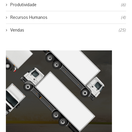
Produtividade
(6)
Recursos Humanos
(4)
Vendas
(25)