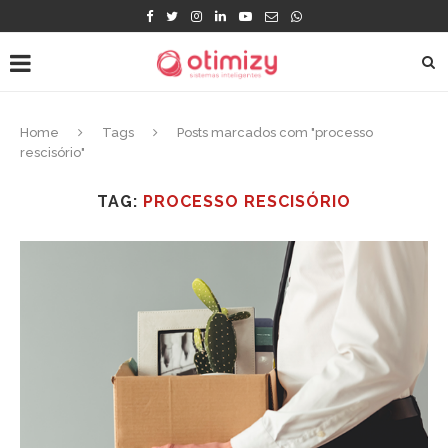
Home
Tags
Posts marcados com "processo
rescisório"
TAG:
PROCESSO RESCISÓRIO