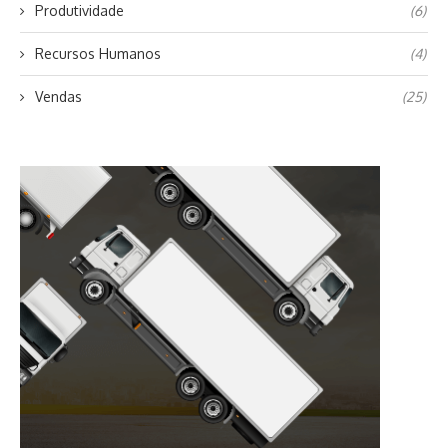
Produtividade
(6)
Recursos Humanos
(4)
Vendas
(25)