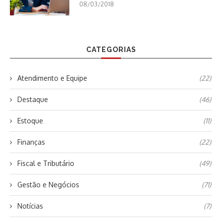
08/03/2018
CATEGORIAS
Atendimento e Equipe
(22)
Destaque
(46)
Estoque
(11)
Finanças
(22)
Fiscal e Tributário
(49)
Gestão e Negócios
(71)
Notícias
(7)