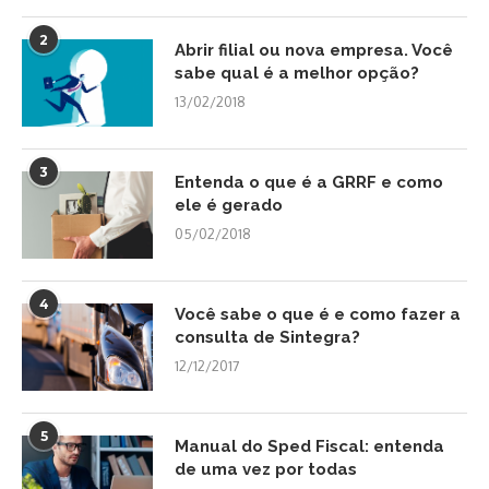
2
Abrir filial ou nova empresa. Você
sabe qual é a melhor opção?
13/02/2018
3
Entenda o que é a GRRF e como
ele é gerado
05/02/2018
4
Você sabe o que é e como fazer a
consulta de Sintegra?
12/12/2017
5
Manual do Sped Fiscal: entenda
de uma vez por todas