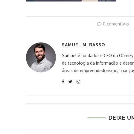
0 comentário
SAMUEL M. BASSO
Samuel é fundador e CEO da Otimizy S
de tecnologia da informação e desen
áreas de empreendedorismo, finanças
DEIXE U