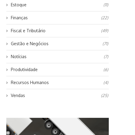
Estoque
(11)
Finanças
(22)
Fiscal e Tributário
(49)
Gestão e Negócios
(71)
Notícias
(7)
Produtividade
(6)
Recursos Humanos
(4)
Vendas
(25)