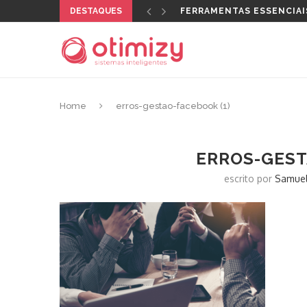
DESTAQUES
FERRAMENTAS ESSENCIAI
Home
erros-gestao-facebook (1)
ERROS-GEST
escrito por
Samuel