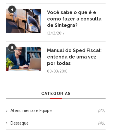
4
Você sabe o que é e
como fazer a consulta
de Sintegra?
12/12/2017
5
Manual do Sped Fiscal:
entenda de uma vez
por todas
08/03/2018
CATEGORIAS
Atendimento e Equipe
(22)
Destaque
(46)