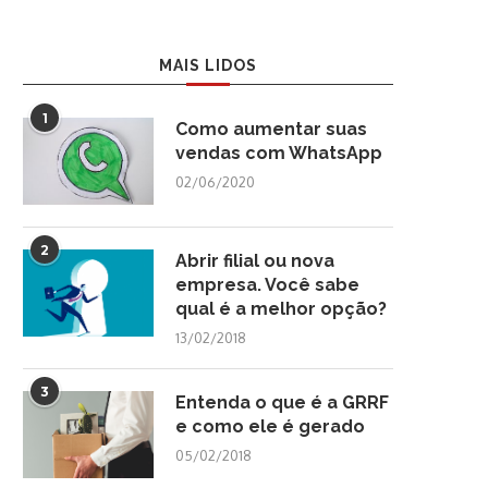
MAIS LIDOS
1
Como aumentar suas
vendas com WhatsApp
02/06/2020
2
Abrir filial ou nova
empresa. Você sabe
qual é a melhor opção?
13/02/2018
3
Entenda o que é a GRRF
e como ele é gerado
05/02/2018