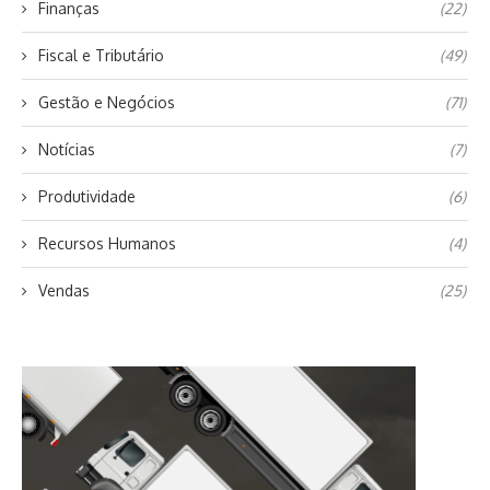
Finanças
(22)
Fiscal e Tributário
(49)
Gestão e Negócios
(71)
Notícias
(7)
Produtividade
(6)
Recursos Humanos
(4)
Vendas
(25)