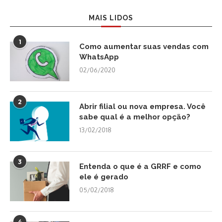
MAIS LIDOS
1
Como aumentar suas vendas com
WhatsApp
02/06/2020
2
Abrir filial ou nova empresa. Você
sabe qual é a melhor opção?
13/02/2018
3
Entenda o que é a GRRF e como
ele é gerado
05/02/2018
4