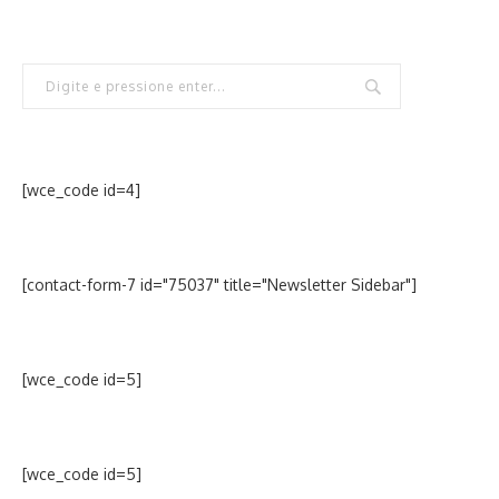
[wce_code id=4]
[contact-form-7 id="75037" title="Newsletter Sidebar"]
[wce_code id=5]
[wce_code id=5]