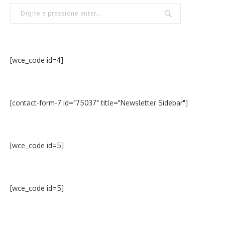
[wce_code id=4]
[contact-form-7 id="75037" title="Newsletter Sidebar"]
[wce_code id=5]
[wce_code id=5]