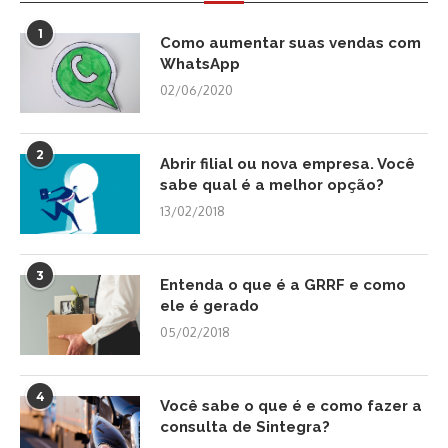
1
Como aumentar suas vendas com
WhatsApp
02/06/2020
2
Abrir filial ou nova empresa. Você
sabe qual é a melhor opção?
13/02/2018
3
Entenda o que é a GRRF e como
ele é gerado
05/02/2018
4
Você sabe o que é e como fazer a
consulta de Sintegra?