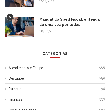
12/12/2017
5
Manual do Sped Fiscal: entenda
de uma vez por todas
08/03/2018
CATEGORIAS
Atendimento e Equipe
(22)
Destaque
(46)
Estoque
(11)
Finanças
(22)
Fiscal e Tributário
(49)