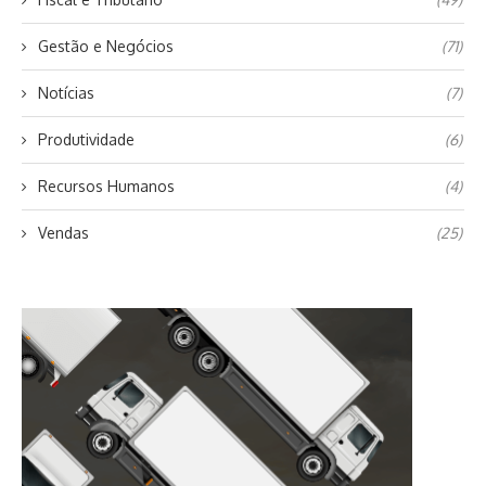
Gestão e Negócios
(71)
Notícias
(7)
Produtividade
(6)
Recursos Humanos
(4)
Vendas
(25)