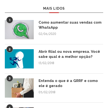
MAIS LIDOS
1
Como aumentar suas vendas com
WhatsApp
02/06/2020
2
Abrir filial ou nova empresa. Você
sabe qual é a melhor opção?
13/02/2018
3
Entenda o que é a GRRF e como
ele é gerado
05/02/2018
4