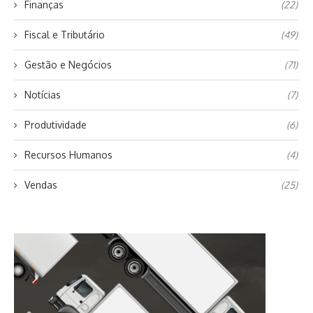
Finanças
(22)
Fiscal e Tributário
(49)
Gestão e Negócios
(71)
Notícias
(7)
Produtividade
(6)
Recursos Humanos
(4)
Vendas
(25)