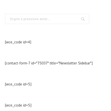
[wce_code id=4]
[contact-form-7 id="75037" title="Newsletter Sidebar"]
[wce_code id=5]
[wce_code id=5]