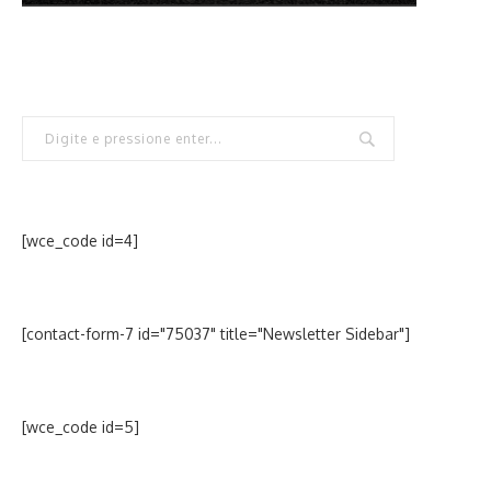
[wce_code id=4]
[contact-form-7 id="75037" title="Newsletter Sidebar"]
[wce_code id=5]