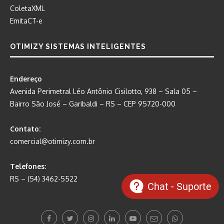
ColetaXML
EmitaCT-e
OTIMIZY SISTEMAS INTELIGENTES
Endereço
Avenida Perimetral Léo Antônio Cisilotto, 938 – Sala 05 –
Bairro São José – Garibaldi – RS – CEP 95720-000
Contato:
comercial@otimizy.com.br
Telefones:
RS – (54) 3462-5522
Chat - Suporte