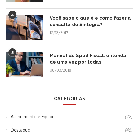
4
Você sabe o que é e como fazer a
consulta de Sintegra?
12/12/2017
5
Manual do Sped Fiscal: entenda
de uma vez por todas
08/03/2018
CATEGORIAS
Atendimento e Equipe
(22)
Destaque
(46)