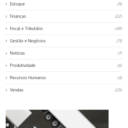
Estoque
(11)
Finanças
(22)
Fiscal e Tributário
(49)
Gestão e Negócios
(71)
Notícias
(7)
Produtividade
(6)
Recursos Humanos
(4)
Vendas
(25)