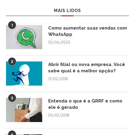
MAIS LIDOS
1
Como aumentar suas vendas com
WhatsApp
02/06/2020
2
Abrir filial ou nova empresa. Você
sabe qual é a melhor opção?
13/02/2018
3
Entenda o que é a GRRF e como
ele é gerado
05/02/2018
4