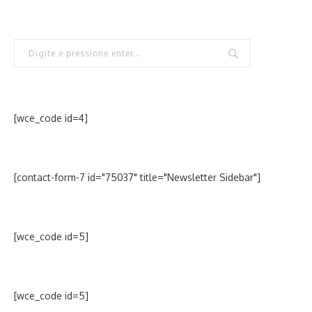
[wce_code id=4]
[contact-form-7 id="75037" title="Newsletter Sidebar"]
[wce_code id=5]
[wce_code id=5]