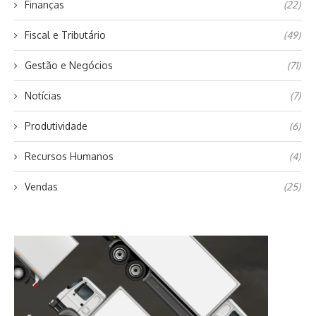
Finanças
(22)
Fiscal e Tributário
(49)
Gestão e Negócios
(71)
Notícias
(7)
Produtividade
(6)
Recursos Humanos
(4)
Vendas
(25)