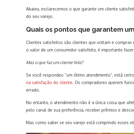
Abaixo, esclarecemos o que garante um cliente satisfei
do seu varejo.
Quais os pontos que garantem um
Clientes satisfeitos são clientes que voltam e compras
o valor de um consumidor satisfeito, é importante faz
Mas o que faz um cliente feliz?
Se você respondeu “um ótimo atendimento”, está cert
na satisfação do cliente
. Os compradores querem funcio
errado.
No entanto, o atendimento não é a única coisa que afe
pelo canal de sua preferência, receber prêmios e desco
Mas como saber se seu varejo está cumprindo esses ob