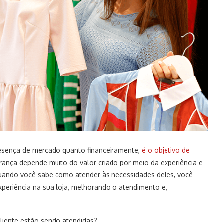
resença de mercado quanto financeiramente,
é o objetivo de
iderança depende muito do valor criado por meio da experiência e
uando você sabe como atender às necessidades deles, você
periência na sua loja, melhorando o atendimento e,
liente estão sendo atendidas?