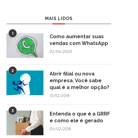
MAIS LIDOS
1
Como aumentar suas
vendas com WhatsApp
02/06/2020
2
Abrir filial ou nova
empresa. Você sabe
qual é a melhor opção?
13/02/2018
3
Entenda o que é a GRRF
e como ele é gerado
05/02/2018