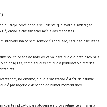
T)
 pelo varejo. Você pede a seu cliente que avalie a satisfação
 é, então, a classificação média das respostas.
. Um intervalo maior nem sempre é adequado, para não dificultar a
almente colocada ao lado do caixa, para que o cliente escolha a
ipo de pesquisa, como aquelas em que a pontuação é referida
r tablets.
ntagem, no entanto, é que a satisfação é difícil de estimar,
to, que é passageiro e depende do humor momentâneo.
m cliente indicá-lo para alguém e é provavelmente a maneira