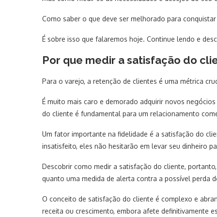
Como saber o que deve ser melhorado para conquistar
É sobre isso que falaremos hoje. Continue lendo e desc
Por que medir a satisfação do cli
Para o varejo, a retenção de clientes é uma métrica cruc
É muito mais caro e demorado adquirir novos negócios
do cliente é fundamental para um relacionamento comerc
Um fator importante na fidelidade é a satisfação do cl
insatisfeito, eles não hesitarão em levar seu dinheiro 
Descobrir como medir a satisfação do cliente, portanto
quanto uma medida de alerta contra a possível perda d
O conceito de satisfação do cliente é complexo e abra
receita ou crescimento, embora afete definitivamente e