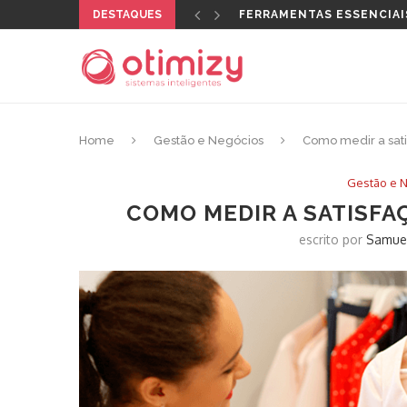
DESTAQUES
QUAL CERTIFICADO DIGI
Home
Gestão e Negócios
Como medir a sati
Gestão e 
COMO MEDIR A SATISFA
escrito por
Samue