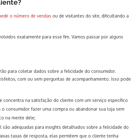
liente?
edir o número de vendas
ou de visitantes do site, dificultando a
olvidos exatamente para esse fim. Vamos passar por alguns
rão para coletar dados sobre a felicidade do consumidor.
satisfeitos, com ou sem perguntas de acompanhamento. Isso pode
e concentra na satisfação do cliente com um serviço específico
s o consumidor fazer uma compra ou abandonar sua loja sem
co na mente dele;
l são adequadas para insights detalhados sobre a felicidade do
xas taxas de resposta, elas permitem que o cliente tenha