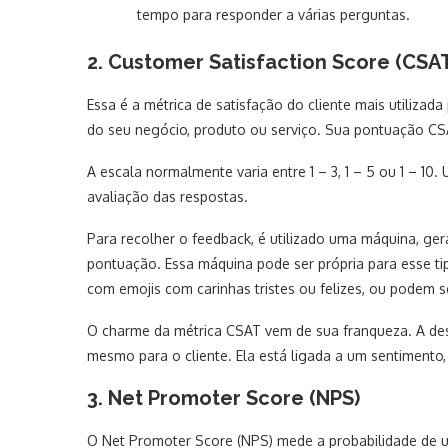
tempo para responder a várias perguntas.
2. Customer Satisfaction Score (CSA
Essa é a métrica de satisfação do cliente mais utilizada
do seu negócio, produto ou serviço. Sua pontuação CSAT
A escala normalmente varia entre 1 – 3, 1 – 5 ou 1 – 10
avaliação das respostas.
Para recolher o feedback, é utilizado uma máquina, ger
pontuação. Essa máquina pode ser própria para esse t
com emojis com carinhas tristes ou felizes, ou podem se
O charme da métrica CSAT vem de sua franqueza. A desva
mesmo para o cliente. Ela está ligada a um sentimen
3. Net Promoter Score (NPS)
O Net Promoter Score (NPS) mede a probabilidade de u