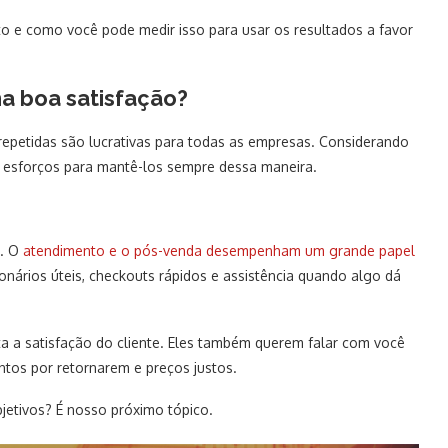
to e como você pode medir isso para usar os resultados a favor
a boa satisfação?
 repetidas são lucrativas para todas as empresas. Considerando
er esforços para mantê-los sempre dessa maneira.
o. O
atendimento e o pós-venda desempenham um grande papel
nários úteis, checkouts rápidos e assistência quando algo dá
ta a satisfação do cliente. Eles também querem falar com você
ntos por retornarem e preços justos.
jetivos? É nosso próximo tópico.