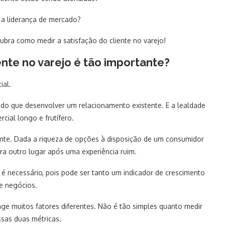
 a liderança de mercado?
ubra como medir a satisfação do cliente no varejo!
ente no varejo é tão importante?
ial.
 do que desenvolver um relacionamento existente. E a lealdade
ial longo e frutífero.
iente. Dada a riqueza de opções à disposição de um consumidor
para outro lugar após uma experiência ruim.
, é necessário, pois pode ser tanto um indicador de crescimento
e negócios.
nge muitos fatores diferentes. Não é tão simples quanto medir
ssas duas métricas.