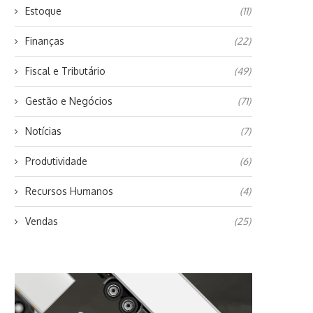
Estoque
(11)
Finanças
(22)
Fiscal e Tributário
(49)
Gestão e Negócios
(71)
Notícias
(7)
Produtividade
(6)
Recursos Humanos
(4)
Vendas
(25)