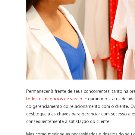
Permanecer à frente de seus concorrentes, tanto na p
todos os negócios de varejo
. E garantir o status de l
do gerenciamento do relacionamento com o cliente. Q
desbloqueia as chaves para gerenciar com sucesso a ex
consequentemente a satisfação do cliente.
Mas como medir se as necessidades e desejos do seu c