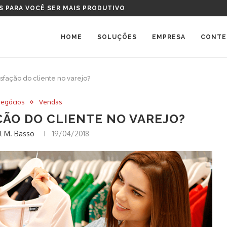
TAL DEVO COMPRAR?
HOME
SOLUÇÕES
EMPRESA
CONTE
sfação do cliente no varejo?
Negócios
Vendas
ÇÃO DO CLIENTE NO VAREJO?
l M. Basso
19/04/2018