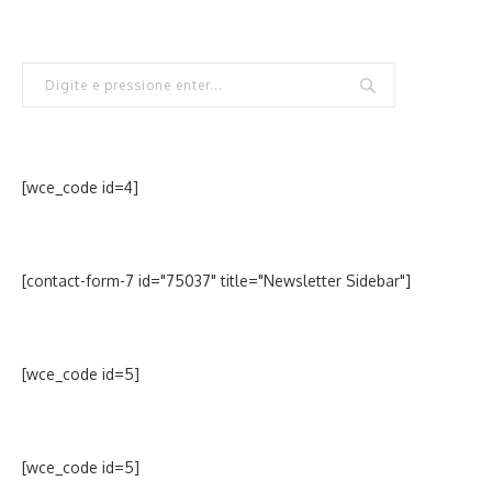
[wce_code id=4]
[contact-form-7 id="75037" title="Newsletter Sidebar"]
[wce_code id=5]
[wce_code id=5]