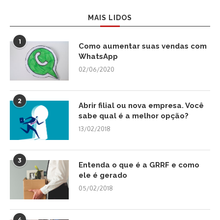
MAIS LIDOS
1
Como aumentar suas vendas com
WhatsApp
02/06/2020
2
Abrir filial ou nova empresa. Você
sabe qual é a melhor opção?
13/02/2018
3
Entenda o que é a GRRF e como
ele é gerado
05/02/2018
4