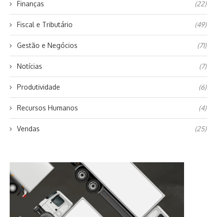
Finanças
(22)
Fiscal e Tributário
(49)
Gestão e Negócios
(71)
Notícias
(7)
Produtividade
(6)
Recursos Humanos
(4)
Vendas
(25)