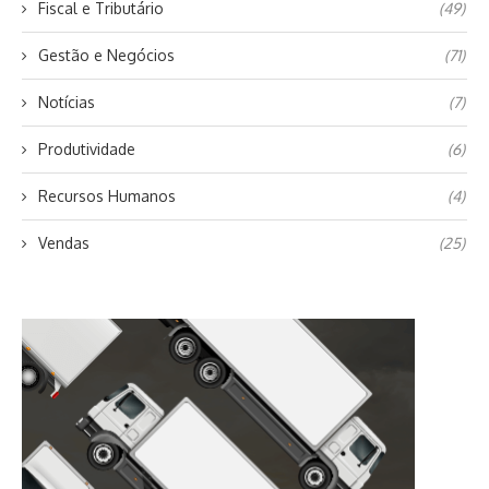
Fiscal e Tributário
(49)
Gestão e Negócios
(71)
Notícias
(7)
Produtividade
(6)
Recursos Humanos
(4)
Vendas
(25)