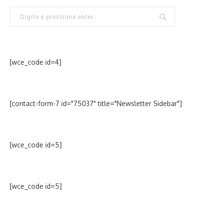
[wce_code id=4]
[contact-form-7 id="75037" title="Newsletter Sidebar"]
[wce_code id=5]
[wce_code id=5]