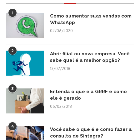
1
Como aumentar suas vendas com
WhatsApp
02/06/2020
2
Abrir filial ou nova empresa. Você
sabe qual é a melhor opção?
13/02/2018
3
Entenda o que é a GRRF e como
ele é gerado
05/02/2018
4
Você sabe o que é e como fazer a
consulta de Sintegra?