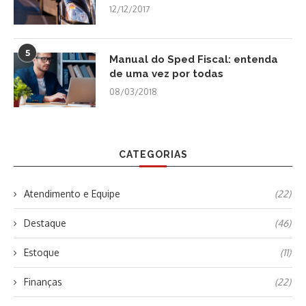
12/12/2017
5
Manual do Sped Fiscal: entenda
de uma vez por todas
08/03/2018
CATEGORIAS
Atendimento e Equipe
(22)
Destaque
(46)
Estoque
(11)
Finanças
(22)