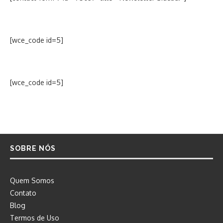
[wce_code id=5]
[wce_code id=5]
SOBRE NÓS
Quem Somos
Contato
Blog
Termos de Uso