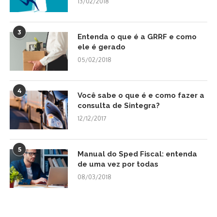
13/02/2018
3
Entenda o que é a GRRF e como
ele é gerado
05/02/2018
4
Você sabe o que é e como fazer a
consulta de Sintegra?
12/12/2017
5
Manual do Sped Fiscal: entenda
de uma vez por todas
08/03/2018