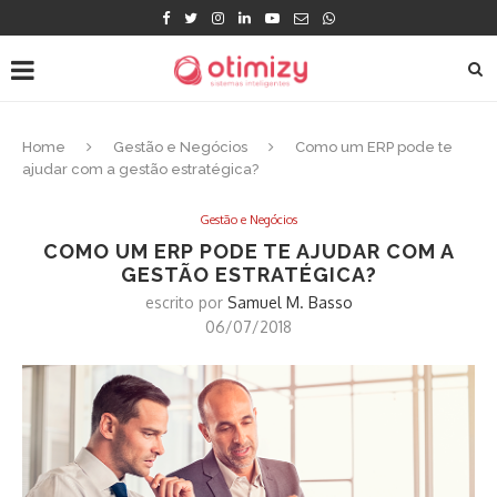
Home
Gestão e Negócios
Como um ERP pode te
ajudar com a gestão estratégica?
Gestão e Negócios
COMO UM ERP PODE TE AJUDAR COM A
GESTÃO ESTRATÉGICA?
escrito por
Samuel M. Basso
06/07/2018