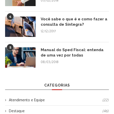
05/02/2018
4
Você sabe o que é e como fazer a
consulta de Sintegra?
12/12/2017
5
Manual do Sped Fiscal: entenda
de uma vez por todas
08/03/2018
CATEGORIAS
Atendimento e Equipe
(22)
Destaque
(46)