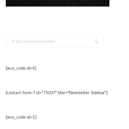
[wce_code id=4]
[contact-form-7 id="75037" title="Newsletter Sidebar"]
[wce_code id=5]