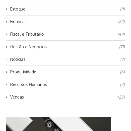
Estoque
(11)
Finanças
(22)
Fiscal e Tributário
(49)
Gestão e Negócios
(71)
Notícias
(7)
Produtividade
(6)
Recursos Humanos
(4)
Vendas
(25)