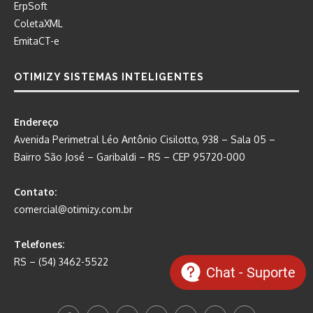
ErpSoft
ColetaXML
EmitaCT-e
OTIMIZY SISTEMAS INTELIGENTES
Endereço
Avenida Perimetral Léo Antônio Cisilotto, 938 – Sala 05 –
Bairro São José – Garibaldi – RS – CEP 95720-000
Contato:
comercial@otimizy.com.br
Telefones:
RS – (54) 3462-5522
Chat - Suporte