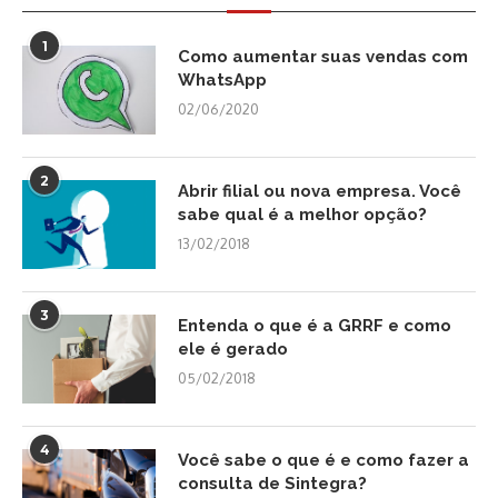
1
Como aumentar suas vendas com
WhatsApp
02/06/2020
2
Abrir filial ou nova empresa. Você
sabe qual é a melhor opção?
13/02/2018
3
Entenda o que é a GRRF e como
ele é gerado
05/02/2018
4
Você sabe o que é e como fazer a
consulta de Sintegra?