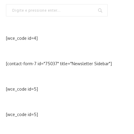
[wce_code id=4]
[contact-form-7 id="75037" title="Newsletter Sidebar"]
[wce_code id=5]
[wce_code id=5]