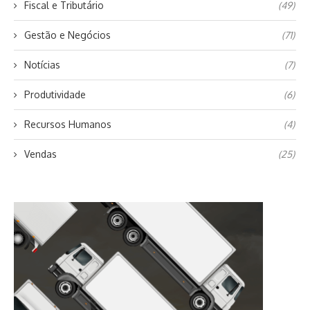
Fiscal e Tributário
(49)
Gestão e Negócios
(71)
Notícias
(7)
Produtividade
(6)
Recursos Humanos
(4)
Vendas
(25)