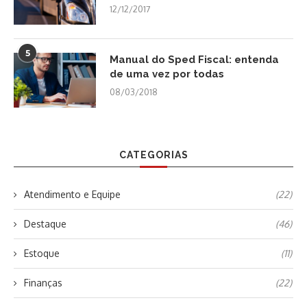
12/12/2017
5
Manual do Sped Fiscal: entenda
de uma vez por todas
08/03/2018
CATEGORIAS
Atendimento e Equipe
(22)
Destaque
(46)
Estoque
(11)
Finanças
(22)