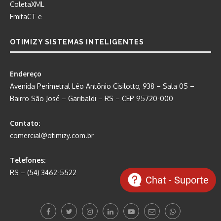
ColetaXML
EmitaCT-e
OTIMIZY SISTEMAS INTELIGENTES
Endereço
Avenida Perimetral Léo Antônio Cisilotto, 938 – Sala 05 –
Bairro São José – Garibaldi – RS – CEP 95720-000
Contato:
comercial@otimizy.com.br
Telefones:
RS – (54) 3462-5522
Chat - Suporte