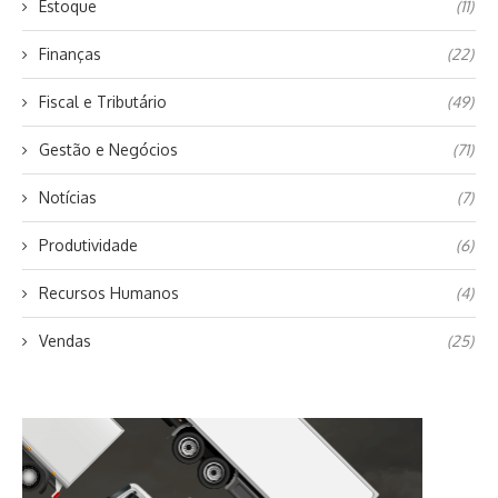
Estoque
(11)
Finanças
(22)
Fiscal e Tributário
(49)
Gestão e Negócios
(71)
Notícias
(7)
Produtividade
(6)
Recursos Humanos
(4)
Vendas
(25)