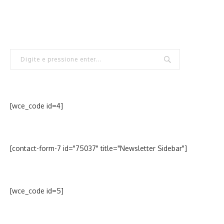
[wce_code id=4]
[contact-form-7 id="75037" title="Newsletter Sidebar"]
[wce_code id=5]