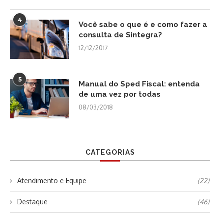
4
Você sabe o que é e como fazer a
consulta de Sintegra?
12/12/2017
5
Manual do Sped Fiscal: entenda
de uma vez por todas
08/03/2018
CATEGORIAS
Atendimento e Equipe
(22)
Destaque
(46)