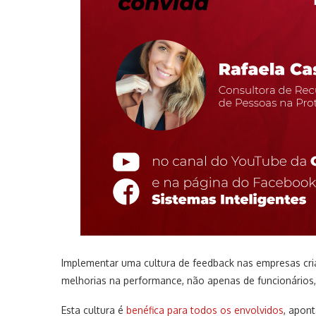
Implementar uma cultura de feedback nas empresas cr
melhorias na performance, não apenas de funcionário
Esta cultura é
benéfica para todos os envolvidos
, apon