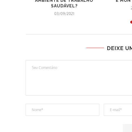
A EMPRESA
AMBIENTE DE TRABALHO
E MONT
SAUDÁVEL?
03/09/2021
DEIXE U