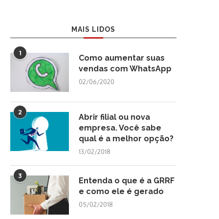
MAIS LIDOS
1
Como aumentar suas
vendas com WhatsApp
02/06/2020
2
Abrir filial ou nova
empresa. Você sabe
qual é a melhor opção?
13/02/2018
3
Entenda o que é a GRRF
e como ele é gerado
05/02/2018