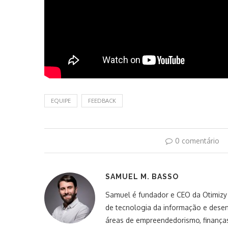
EQUIPE
FEEDBACK
0 comentário
SAMUEL M. BASSO
Samuel é fundador e CEO da Otimizy S
de tecnologia da informação e desen
áreas de empreendedorismo, finanças