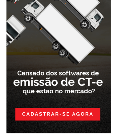
NTEGRAÇÃO ENTRE SETORES
CLIENTE – COMO O CRM.
28/09/2021
06/12/2019