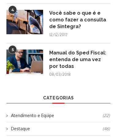
4
Você sabe o que é e
como fazer a consulta
de Sintegra?
12/12/2017
5
Manual do Sped Fiscal:
entenda de uma vez
por todas
08/03/2018
CATEGORIAS
Atendimento e Equipe
(22)
Destaque
(46)