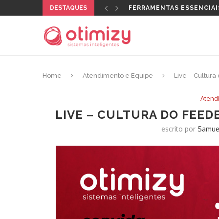
FERRAMENTAS ESSENCIAI
DESTAQUES
QUAL CERTIFICADO DIGI
Home
Atendimento e Equipe
Live – Cultur
Atend
LIVE – CULTURA DO FEED
escrito por
Samue