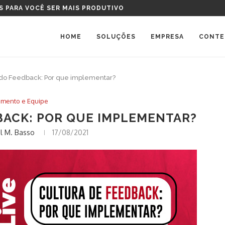
S PARA VOCÊ SER MAIS PRODUTIVO
TAL DEVO COMPRAR?
HOME
SOLUÇÕES
EMPRESA
CONTE
a do Feedback: Por que implementar?
imento e Equipe
BACK: POR QUE IMPLEMENTAR?
l M. Basso
17/08/2021