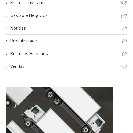
Fiscal e Tributário
(49)
Gestão e Negócios
(71)
Notícias
(7)
Produtividade
(6)
Recursos Humanos
(4)
Vendas
(25)