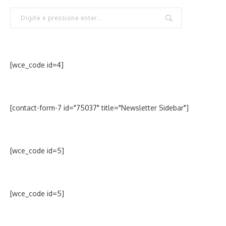
[wce_code id=4]
[contact-form-7 id="75037" title="Newsletter Sidebar"]
[wce_code id=5]
[wce_code id=5]