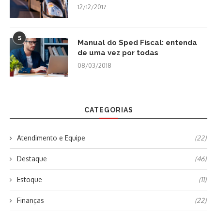
12/12/2017
5
Manual do Sped Fiscal: entenda
de uma vez por todas
08/03/2018
CATEGORIAS
Atendimento e Equipe
(22)
Destaque
(46)
Estoque
(11)
Finanças
(22)