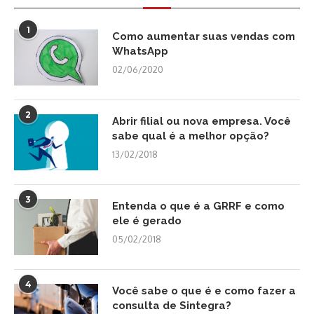
1
Como aumentar suas vendas com
WhatsApp
02/06/2020
2
Abrir filial ou nova empresa. Você
sabe qual é a melhor opção?
13/02/2018
3
Entenda o que é a GRRF e como
ele é gerado
05/02/2018
4
Você sabe o que é e como fazer a
consulta de Sintegra?