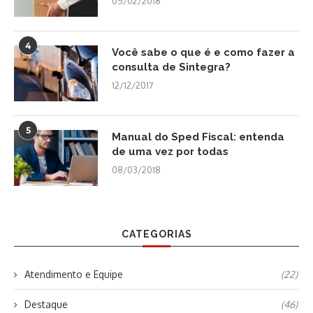
05/02/2018
4
Você sabe o que é e como fazer a
consulta de Sintegra?
12/12/2017
5
Manual do Sped Fiscal: entenda
de uma vez por todas
08/03/2018
CATEGORIAS
Atendimento e Equipe
(22)
Destaque
(46)