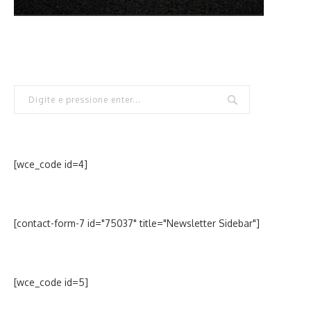
[wce_code id=4]
[contact-form-7 id="75037" title="Newsletter Sidebar"]
[wce_code id=5]