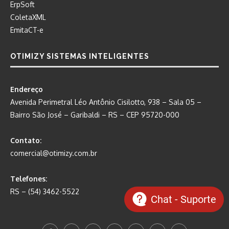
ErpSoft
ColetaXML
EmitaCT-e
OTIMIZY SISTEMAS INTELIGENTES
Endereço
Avenida Perimetral Léo Antônio Cisilotto, 938 – Sala 05 –
Bairro São José – Garibaldi – RS – CEP 95720-000
Contato:
comercial@otimizy.com.br
Telefones:
RS – (54) 3462-5522
Chat - Suporte