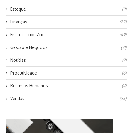
Estoque
(11)
Finanças
(22)
Fiscal e Tributário
(49)
Gestão e Negócios
(71)
Notícias
(7)
Produtividade
(6)
Recursos Humanos
(4)
Vendas
(25)