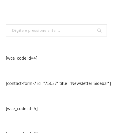
[wce_code id=4]
[contact-form-7 id="75037" title="Newsletter Sidebar"]
[wce_code id=5]