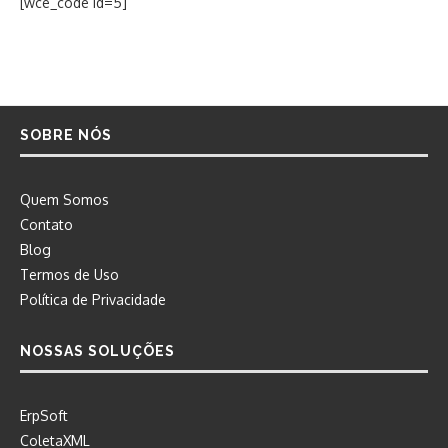
[wce_code id=5]
SOBRE NÓS
Quem Somos
Contato
Blog
Termos de Uso
Política de Privacidade
NOSSAS SOLUÇÕES
ErpSoft
ColetaXML