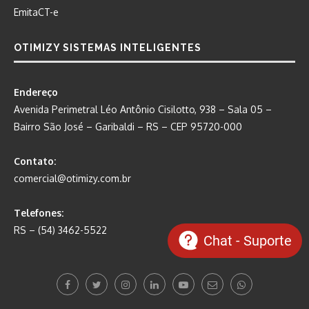
EmitaCT-e
OTIMIZY SISTEMAS INTELIGENTES
Endereço
Avenida Perimetral Léo Antônio Cisilotto, 938 – Sala 05 –
Bairro São José – Garibaldi – RS – CEP 95720-000
Contato:
comercial@otimizy.com.br
Telefones:
RS – (54) 3462-5522
Chat - Suporte