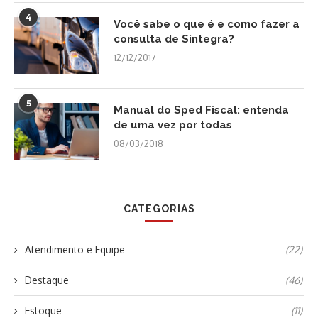
4
Você sabe o que é e como fazer a
consulta de Sintegra?
12/12/2017
5
Manual do Sped Fiscal: entenda
de uma vez por todas
08/03/2018
CATEGORIAS
Atendimento e Equipe
(22)
Destaque
(46)
Estoque
(11)