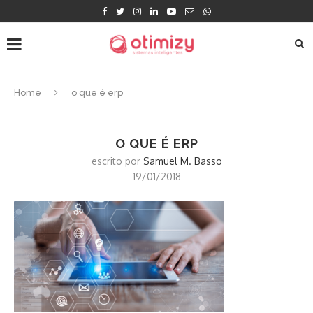
Home
o que é erp
O QUE É ERP
escrito por
Samuel M. Basso
19/01/2018