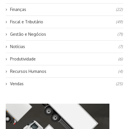
Finanças
(22)
Fiscal e Tributário
(49)
Gestão e Negócios
(71)
Notícias
(7)
Produtividade
(6)
Recursos Humanos
(4)
Vendas
(25)