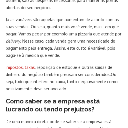
oscilem, são as despesas necessárias para manter as portas
abertas do seu negócio.
Já as variáveis são aquelas que aumentam de acordo com as
suas vendas. Ou seja, quanto mais você vende, mais tem que
pagar. Vamos pegar por exemplo uma pizzaria que atende por
delivery
. Nesse caso, cada venda gera uma necessidade de
pagamento pela entrega. Assim, este custo é variável, pois
paga-se à medida que vende.
Impostos, taxas
, reposição de estoque e outras saídas de
dinheiro do negócio também precisam ser considerados.Ou
seja, tudo que interfere no caixa, tanto negativamente como
positivamente, deve ser anotado.
Como saber se a empresa está
lucrando ou tendo prejuízos?
De uma maneira direta, pode-se saber se a empresa está