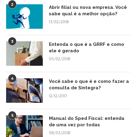
2
Abrir filial ou nova empresa. Você
sabe qual é a melhor opção?
13/02/2018
3
Entenda o que é a GRRF e como
ele é gerado
05/02/2018
4
Você sabe o que é e como fazer a
consulta de Sintegra?
12/12/2017
5
Manual do Sped Fiscal: entenda
de uma vez por todas
08/03/2018