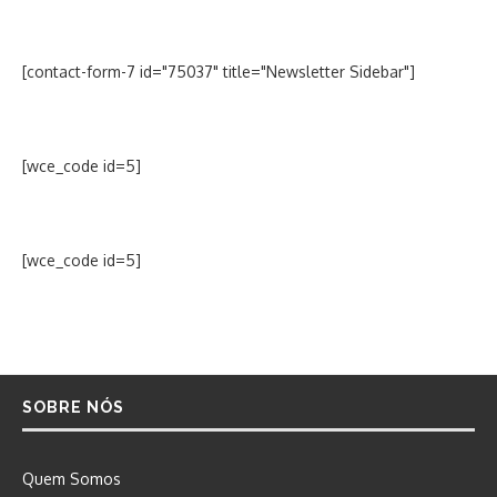
[contact-form-7 id="75037" title="Newsletter Sidebar"]
[wce_code id=5]
[wce_code id=5]
SOBRE NÓS
Quem Somos