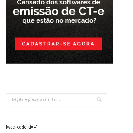
[wce_code id=4]