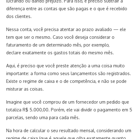
lucrando ou dando prejuízo. Para isso, é preciso subtrair a
diferença entre as contas que são pagas e o que é recebido
dos clientes.
Nessa conta, você precisa atentar ao prazo avaliado — ele
tem que ser o mesmo. Caso você deseja considerar o
faturamento de um determinado mês, por exemplo,
declare exatamente os gastos totais do mesmo mês.
Aqui, é preciso que você preste atenção a uma coisa muito
importante: a forma como seus lançamentos são registrados.
Existe o regime de caixa e o de competência, e não se pode
misturar as coisas.
Imagine que você comprou de um fornecedor um pedido que
totaliza R$ 5.000,00. Porém, ele vai dividir o pagamento em 5
parcelas, sendo uma para cada mês.
Na hora de calcular o seu resultado mensal, considerando um
regime de caixa (que é aquele que olha exatamente quanto