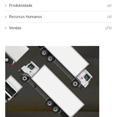
Produtividade
(6)
Recursos Humanos
(4)
Vendas
(25)