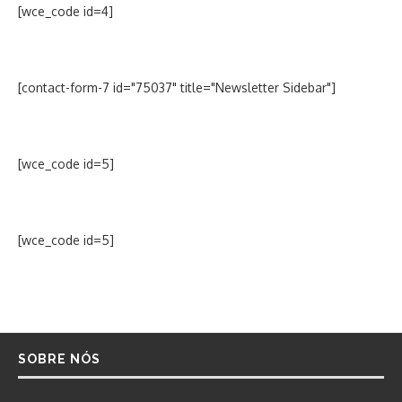
[wce_code id=4]
[contact-form-7 id="75037" title="Newsletter Sidebar"]
[wce_code id=5]
[wce_code id=5]
SOBRE NÓS