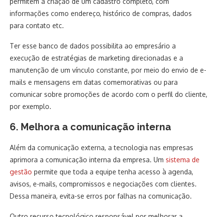
permitem a criação de um cadastro completo, com
informações como endereço, histórico de compras, dados
para contato etc.
Ter esse banco de dados possibilita ao empresário a
execução de estratégias de marketing direcionadas e a
manutenção de um vínculo constante, por meio do envio de e-
mails e mensagens em datas comemorativas ou para
comunicar sobre promoções de acordo com o perfil do cliente,
por exemplo.
6. Melhora a comunicação interna
Além da comunicação externa, a tecnologia nas empresas
aprimora a comunicação interna da empresa. Um
sistema de
gestão
permite que toda a equipe tenha acesso à agenda,
avisos, e-mails, compromissos e negociações com clientes.
Dessa maneira, evita-se erros por falhas na comunicação.
Outro recurso tecnológico responsável por melhorar a