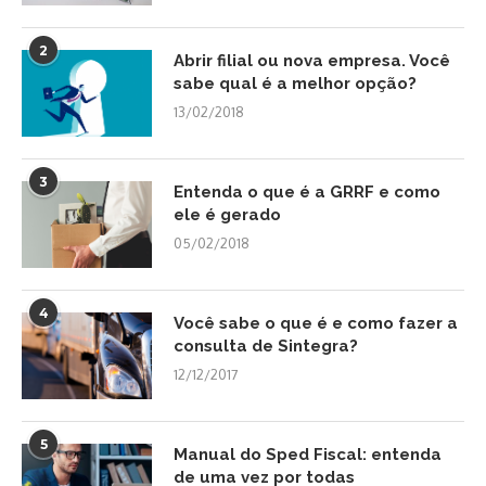
2
Abrir filial ou nova empresa. Você
sabe qual é a melhor opção?
13/02/2018
3
Entenda o que é a GRRF e como
ele é gerado
05/02/2018
4
Você sabe o que é e como fazer a
consulta de Sintegra?
12/12/2017
5
Manual do Sped Fiscal: entenda
de uma vez por todas