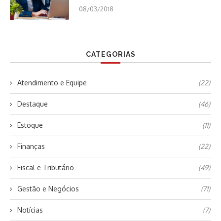
08/03/2018
CATEGORIAS
Atendimento e Equipe
(22)
Destaque
(46)
Estoque
(11)
Finanças
(22)
Fiscal e Tributário
(49)
Gestão e Negócios
(71)
Notícias
(7)