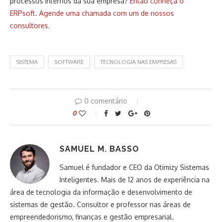
processos internos da sua empresa?
Então conheça o
ERPsoft. Agende uma chamada com um de nossos
consultores.
SISTEMA
SOFTWARE
TECNOLOGIA NAS EMPRESAS
0 comentário
0
SAMUEL M. BASSO
Samuel é fundador e CEO da Otimizy Sistemas
Inteligentes. Mais de 12 anos de experiência na
área de tecnologia da informação e desenvolvimento de
sistemas de gestão. Consultor e professor nas áreas de
empreendedorismo, finanças e gestão empresarial.