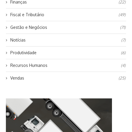
Finanças
(22)
Fiscal e Tributário
(49)
Gestão e Negócios
(71)
Notícias
(7)
Produtividade
(6)
Recursos Humanos
(4)
Vendas
(25)