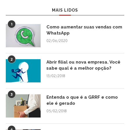
MAIS LIDOS
1
Como aumentar suas vendas com
WhatsApp
02/06/2020
2
Abrir filial ou nova empresa. Você
sabe qual é a melhor opção?
13/02/2018
3
Entenda o que é a GRRF e como
ele é gerado
05/02/2018
4