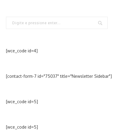
[wce_code id=4]
[contact-form-7 id="75037" title="Newsletter Sidebar"]
[wce_code id=5]
[wce_code id=5]