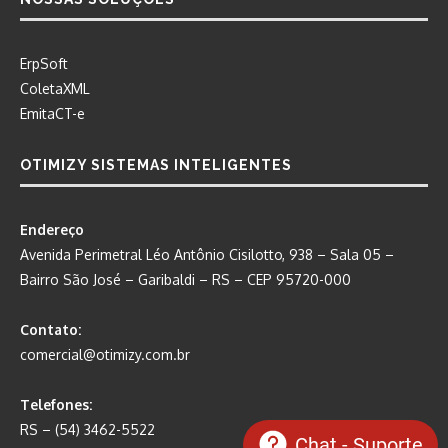
ErpSoft
ColetaXML
EmitaCT-e
OTIMIZY SISTEMAS INTELIGENTES
Endereço
Avenida Perimetral Léo Antônio Cisilotto, 938 – Sala 05 –
Bairro São José – Garibaldi – RS – CEP 95720-000
Contato:
comercial@otimizy.com.br
Telefones:
RS – (54) 3462-5522
Chat - Suporte