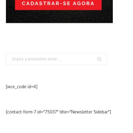
[wce_code id=4]
[contact-form-7 id="75037" title="Newsletter Sidebar"]