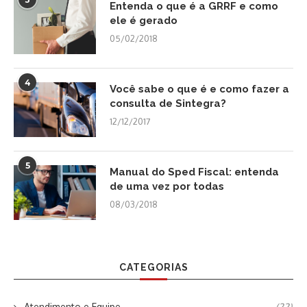
Entenda o que é a GRRF e como
ele é gerado
05/02/2018
4
Você sabe o que é e como fazer a
consulta de Sintegra?
12/12/2017
5
Manual do Sped Fiscal: entenda
de uma vez por todas
08/03/2018
CATEGORIAS
Atendimento e Equipe
(22)