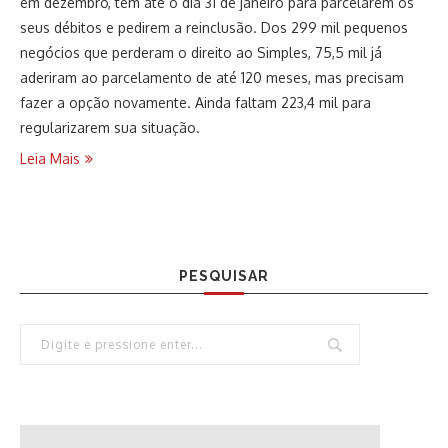
em dezembro, têm até o dia 31 de janeiro para parcelarem os
seus débitos e pedirem a reinclusão. Dos 299 mil pequenos
negócios que perderam o direito ao Simples, 75,5 mil já
aderiram ao parcelamento de até 120 meses, mas precisam
fazer a opção novamente. Ainda faltam 223,4 mil para
regularizarem sua situação.
Leia Mais
PESQUISAR