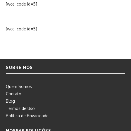
[wce_code id=5]
[wce_code id=5]
SOBRE NÓS
Quem Somos
Contato
Blog
Termos de Uso
Política de Privacidade
NOSSAS SOLUÇÕES