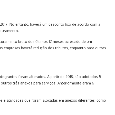
2017. No entanto, haverá um desconto fixo de acordo com a
aturamento.
aturamento bruto dos últimos 12 meses acrescido de um
umas empresas haverá redução dos tributos, enquanto para outras
tegrantes foram alterados. A partir de 2018, são adotados 5
s outros três anexos para serviços. Anteriormente eram 6
s e atividades que foram alocadas em anexos diferentes, como