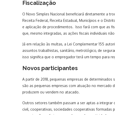
Fiscalização
O Novo Simples Nacional beneficiará diretamente a tr
Receita Federal, Receita Estadual, Municípios e o Distr
e aplicação de procedimentos. Isso fará com que as fi
que, mesmo integradas, as ações fiscais individuais não
Já em relação às multas, a Lei Complementar 155 autoriz
assuntos trabalhistas, sanitário, metrológico, de segura
isso significa que o empregador terá um tempo para reg
Novos participantes
A partir de 2018, pequenas empresas de determinados
são as pequenas empresas com atuação no mercado de b
produzem ou vendem no atacado.
Outros setores também passam a ser aptas a integrar 
civil, cooperativas, sociedades cooperativas formadas 