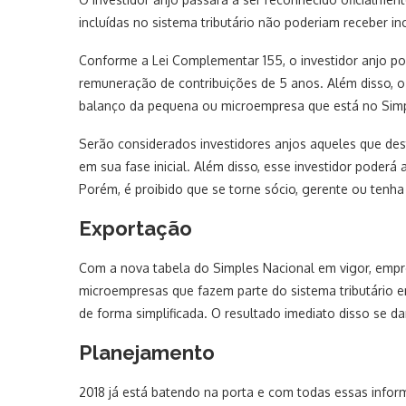
incluídas no sistema tributário não poderiam receber i
Conforme a Lei Complementar 155, o investidor anjo pod
remuneração de contribuições de 5 anos. Além disso, 
balanço da pequena ou microempresa que está no Simp
Serão considerados investidores anjos aqueles que de
em sua fase inicial. Além disso, esse investidor pode
Porém, é proibido que se torne sócio, gerente ou tenha
Exportação
Com a nova tabela do Simples Nacional em vigor, empre
microempresas que fazem parte do sistema tributário e
de forma simplificada. O resultado imediato disso se da
Planejamento
2018 já está batendo na porta e com todas essas info