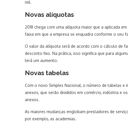
mil.
Novas alíquotas
2018 chega com uma alíquota maior que a aplicada em 
faixa em que a empresa se enquadra conforme o seu f
O valor da alíquota será de acordo com o cálculo de f
desconto fixo. Na prática, isso significa que para alg
terá um aumento.
Novas tabelas
Com o novo Simples Nacional, o número de tabelas e in
anexos, que serão divididos em comércio, indústria e o
anexos.
As maiores mudanças englobam prestadores de serviço
por exemplo, as academias.