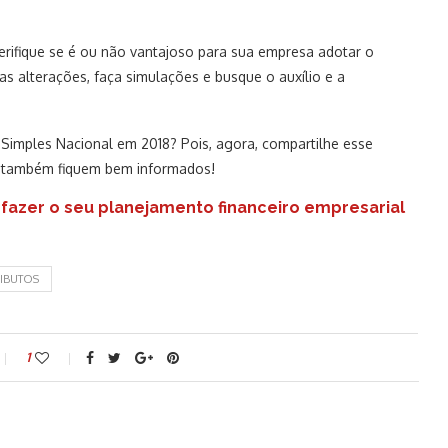
verifique se é ou não vantajoso para sua empresa adotar o
as alterações, faça simulações e busque o auxílio e a
 Simples Nacional em 2018? Pois, agora, compartilhe esse
s também fiquem bem informados!
fazer o seu planejamento financeiro empresarial
IBUTOS
1