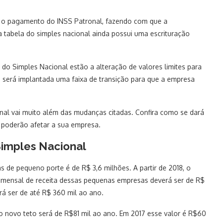
o, o pagamento do INSS Patronal, fazendo com que a
 tabela do simples nacional ainda possui uma escrituração
a do Simples Nacional estão a alteração de valores limites para
, será implantada uma faixa de transição para que a empresa
al vai muito além das mudanças citadas. Confira como se dará
 poderão afetar a sua empresa.
Simples Nacional
s de pequeno porte é de R$ 3,6 milhões. A partir de 2018, o
ia mensal de receita dessas pequenas empresas deverá ser de R$
rá ser de até R$ 360 mil ao ano.
o novo teto será de R$81 mil ao ano. Em 2017 esse valor é R$60