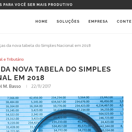
TAL DEVO COMPRAR?
HOME
SOLUÇÕES
EMPRESA
CONTE
as da nova tabela do Simples Nacional em 2018
al e Tributário
DA NOVA TABELA DO SIMPLES
AL EM 2018
l M. Basso
22/11/2017