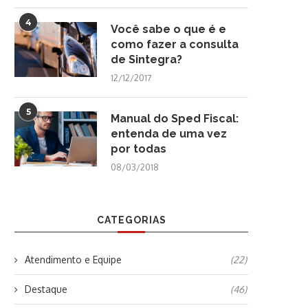
4
Você sabe o que é e
como fazer a consulta
de Sintegra?
12/12/2017
5
Manual do Sped Fiscal:
entenda de uma vez
por todas
08/03/2018
CATEGORIAS
Atendimento e Equipe
(22)
Destaque
(46)