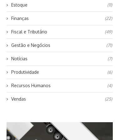
Estoque
(11)
Finanças
(22)
Fiscal e Tributário
(49)
Gestão e Negócios
(71)
Notícias
(7)
Produtividade
(6)
Recursos Humanos
(4)
Vendas
(25)