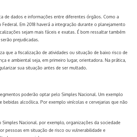
oca de dados e informações entre diferentes órgãos. Como a
ito Federal. Em 2018 haverá a integração durante o planejamento
scalizações sejam mais fáceis e exatas. É bom ressaltar também
 serão prejudicadas.
a que a fiscalização de atividades ou situação de baixo risco de
nça e ambiental seja, em primeiro lugar, orientadora. Na prática,
ularizar sua situação antes de ser multado.
 segmentos poderão optar pelo Simples Nacional. Um exemplo
ebidas alcoólica. Por exemplo vinícolas e cervejarias que não
o Simples Nacional. por exemplo, organizações da sociedade
por pessoas em situação de risco ou vulnerabilidade e