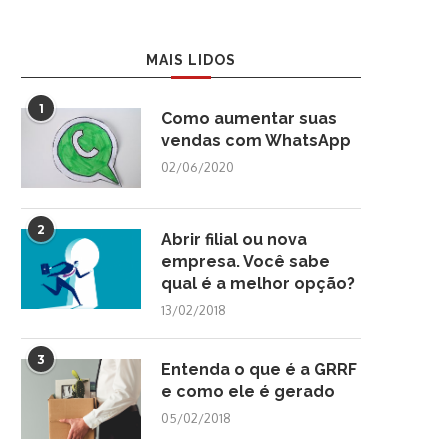
MAIS LIDOS
1
Como aumentar suas
vendas com WhatsApp
02/06/2020
2
Abrir filial ou nova
empresa. Você sabe
qual é a melhor opção?
13/02/2018
3
Entenda o que é a GRRF
e como ele é gerado
05/02/2018