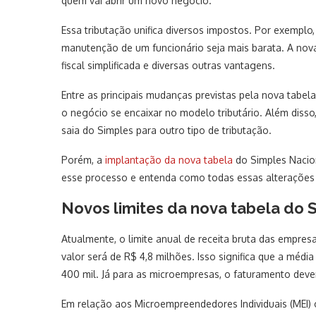
quem vai abrir um novo negócio.
Essa tributação unifica diversos impostos. Por exempl
manutenção de um funcionário seja mais barata. A nova
fiscal simplificada e diversas outras vantagens.
Entre as principais mudanças previstas pela nova tabel
o negócio se encaixar no modelo tributário. Além disso
saia do Simples para outro tipo de tributação.
Porém, a
implantação da nova tabela
do Simples Nacion
esse processo e entenda como todas essas alterações
Novos limites da nova tabela do 
Atualmente, o limite anual de receita bruta das empresa
valor será de R$ 4,8 milhões. Isso significa que a méd
400 mil. Já para as microempresas, o faturamento deve
Em relação aos Microempreendedores Individuais (MEI) 