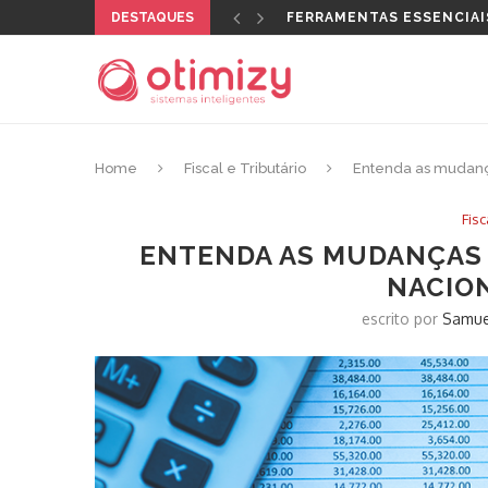
DESTAQUES
QUAL CERTIFICADO DIGI
Home
Fiscal e Tributário
Entenda as mudanç
Fisc
ENTENDA AS MUDANÇAS 
NACION
escrito por
Samue