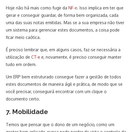
Hoje não há mais como fugir da
NF-e
. Isso implica em ter que
gerar e conseguir guardar, de forma bem organizada, cada
uma das suas notas emitidas. Mas se a sua empresa não tiver
um sistema para gerenciar estes documentos, a coisa pode
ficar meio caótica.
É preciso lembrar que, em alguns casos, faz-se necessária a
utilização de
CT-e
e, novamente, é preciso conseguir manter
tudo em ordem.
Um ERP bem estruturado consegue fazer a gestão de todos
estes documentos de maneira ágil e prática, de modo que se
você precisar, conseguirá encontrar com um clique o
documento certo.
7. Mobilidade
Temos que pensar que o dono de um negócio, como um
gestor bem aplicado, nunca pode perder de vista o controle da