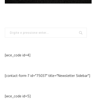
[wce_code id=4]
[contact-form-7 id="75037" title="Newsletter Sidebar"]
[wce_code id=5]