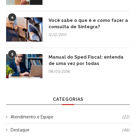
4
Você sabe o que é e como fazer a
consulta de Sintegra?
12/12/2017
5
Manual do Sped Fiscal: entenda
de uma vez por todas
08/03/2018
CATEGORIAS
Atendimento e Equipe
(22)
Destaque
(46)