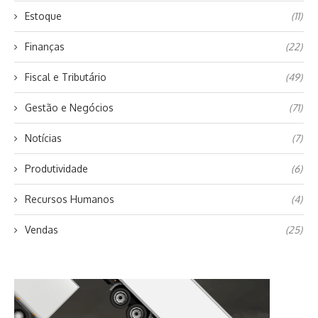
Estoque
(11)
Finanças
(22)
Fiscal e Tributário
(49)
Gestão e Negócios
(71)
Notícias
(7)
Produtividade
(6)
Recursos Humanos
(4)
Vendas
(25)