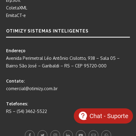
ErpSoft
ColetaXML
EmitaCT-e
OTIMIZY SISTEMAS INTELIGENTES
Endereço
Avenida Perimetral Léo Antônio Cisilotto, 938 – Sala 05 –
Bairro São José – Garibaldi – RS – CEP 95720-000
Contato:
comercial@otimizy.com.br
Telefones:
RS – (54) 3462-5522
Chat - Suporte