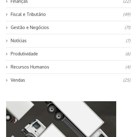
Finanças
(22)
Fiscal e Tributário
(49)
Gestão e Negócios
(71)
Notícias
(7)
Produtividade
(6)
Recursos Humanos
(4)
Vendas
(25)