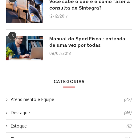
Você sabe o que é e como fazer a
consulta de Sintegra?
12/12/2017
5
Manual do Sped Fiscal: entenda
de uma vez por todas
08/03/2018
CATEGORIAS
Atendimento e Equipe
(22)
Destaque
(46)
Estoque
(11)