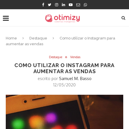
Home
Destaque
Como utilizar o Instagram para
aumentar as vendas
Destaque
Vendas
COMO UTILIZAR O INSTAGRAM PARA
AUMENTAR AS VENDAS
escrito por
Samuel M. Basso
12/05/2020