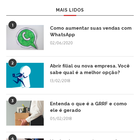
MAIS LIDOS
1
Como aumentar suas vendas com
WhatsApp
02/06/2020
2
Abrir filial ou nova empresa. Você
sabe qual é a melhor opção?
13/02/2018
3
Entenda o que é a GRRF e como
ele é gerado
05/02/2018
4