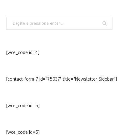
[wce_code id=4]
[contact-form-7 id="75037" title="Newsletter Sidebar"]
[wce_code id=5]
[wce_code id=5]